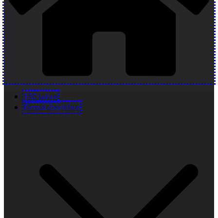
150 Jahre
Einsatzberichte