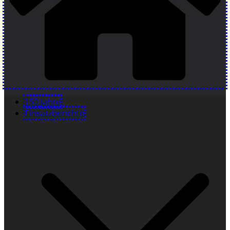
150 Jahre
Einsatzberichte